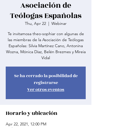
Asociación de
Teólogas Españolas
Thu, Apr 22
  |  
Webinar
Te invitamosa theo-sophiar con algunas de
las miembras de la Asociación de Teólogas
Españolas: Silvia Martínez Cano, Antonina
Wozna, Mónica Díaz, Belén Brezmes y Mireia
Vidal
Se ha cerrado la posibilidad de
registrarse
Ver otros eventos
Horario y ubicación
Apr 22, 2021, 12:00 PM