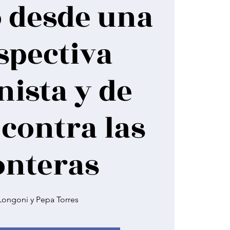
 desde una
spectiva
nista y de
 contra las
onteras
Longoni y Pepa Torres