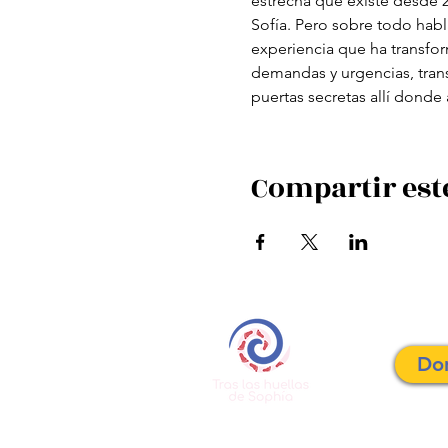
estrecha que existe desde 20
Sofía. Pero sobre todo habl
experiencia que ha transfor
demandas y urgencias, tran
puertas secretas allí donde
Compartir est
Do