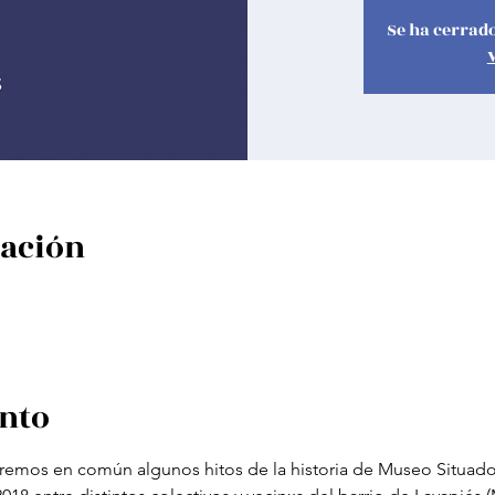
Se ha cerrado
cación
ento
remos en común algunos hitos de la historia de Museo Situado,