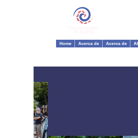
Home
Acerca de
Acerca de
A