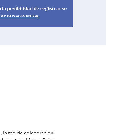
 la posibilidad de registrarse
Ver otros eventos
 la red de colaboración 