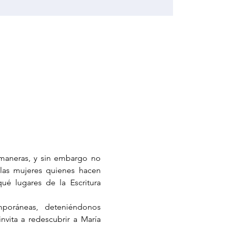
maneras, y sin embargo no 
as mujeres quienes hacen 
é lugares de la Escritura 
poráneas, deteniéndonos 
vita a redescubrir a María 