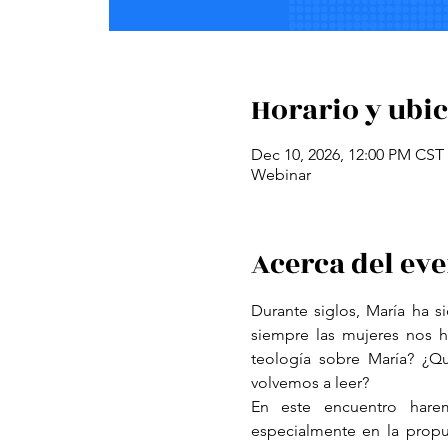
Horario y ubi
Dec 10, 2026, 12:00 PM CST
Webinar
Acerca del ev
Durante siglos, María ha 
siempre las mujeres nos 
teología sobre María? ¿Qu
volvemos a leer?
En este encuentro harem
especialmente en la propue