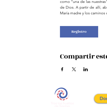
como “una de las nuestras"
de Dios. A partir de allí, 
María madre y los caminos q
Registro
Compartir est
Do