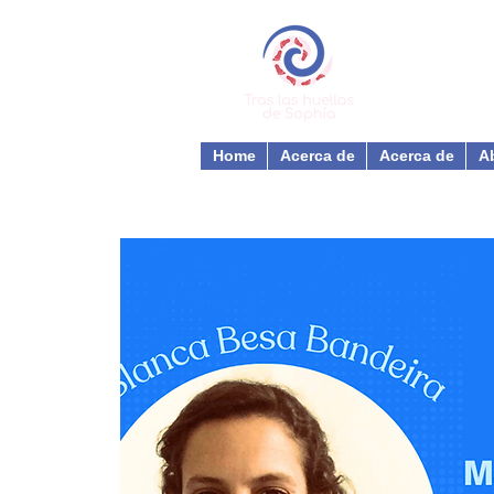
Home
Acerca de
Acerca de
A