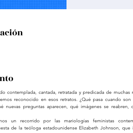
cación
ento
sido contemplada, cantada, retratada y predicada de muchas 
hemos reconocido en esos retratos. ¿Qué pasa cuando son l
é nuevas preguntas aparecen, qué imágenes se reabren, qu
os un recorrido por las mariologías feministas contem
sta de la teóloga estadounidense Elizabeth Johnson, que in