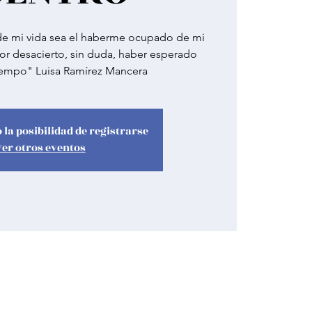
 de mi vida sea el haberme ocupado de mi
r desacierto, sin duda, haber esperado
empo" Luisa Ramírez Mancera
 la posibilidad de registrarse
Ver otros eventos