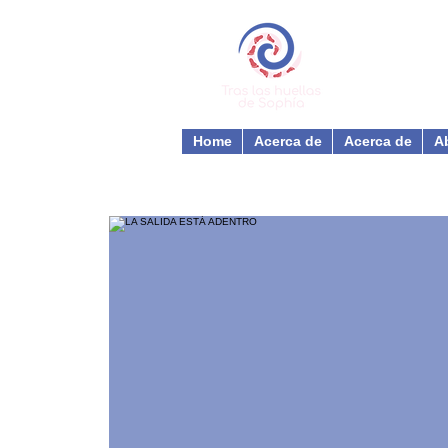
Home
Acerca de
Acerca de
A