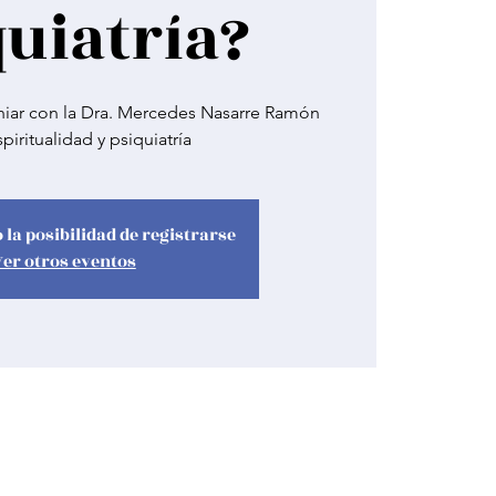
quiatría?
hiar con la Dra. Mercedes Nasarre Ramón
piritualidad y psiquiatría
 la posibilidad de registrarse
Ver otros eventos