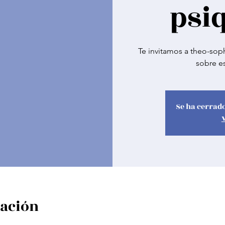
psi
Te invitamos a theo-sop
sobre es
Se ha cerrado
cación