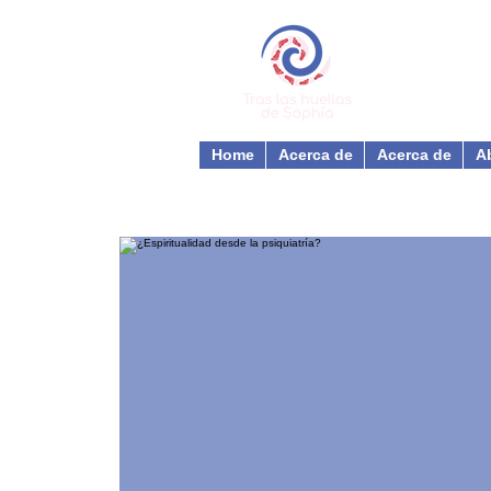
Home
Acerca de
Acerca de
A