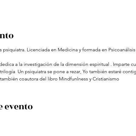
ento
siquiatra. Licenciada en Medicina y formada en Psicoanálisis 
dica a la investigación de la dimensión espiritual . Imparte curs
trilogía  Un psiquiatra se pone a rezar, Yo también estaré contig
también coautora del libro Mindfunlness y Cristianismo 
e evento