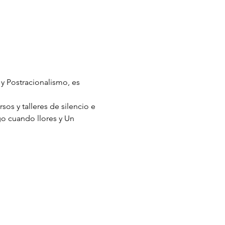
y Postracionalismo, es 
os y talleres de silencio e 
o cuando llores y Un 