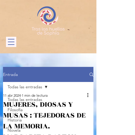
Entrada
Todas las entradas
11 abr 2024
1 min de lectura
Todas las entradas
MUJERES, DIOSAS Y
Filosofía
MUSAS : TEJEDORAS DE
Historia
LA MEMORIA.
Novela