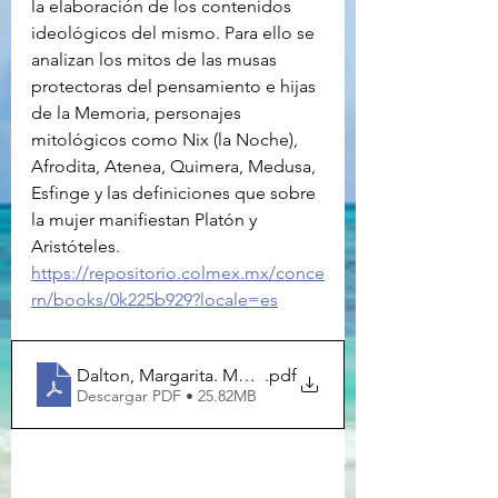
la elaboración de los contenidos 
ideológicos del mismo. Para ello se 
analizan los mitos de las musas 
protectoras del pensamiento e hijas 
de la Memoria, personajes 
mitológicos como Nix (la Noche), 
Afrodita, Atenea, Quimera, Medusa, 
Esfinge y las definiciones que sobre 
la mujer manifiestan Platón y 
Aristóteles.
https://repositorio.colmex.mx/conce
rn/books/0k225b929?locale=es
Dalton, Margarita. Mujeres, diosas y musas tejedora
.pdf
Descargar PDF • 25.82MB