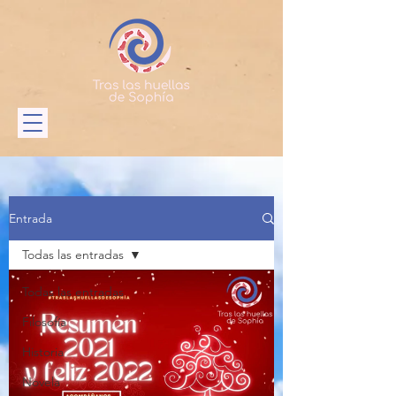
Entrada
Todas las entradas
Todas las entradas
Filosofía
Historia
Novela