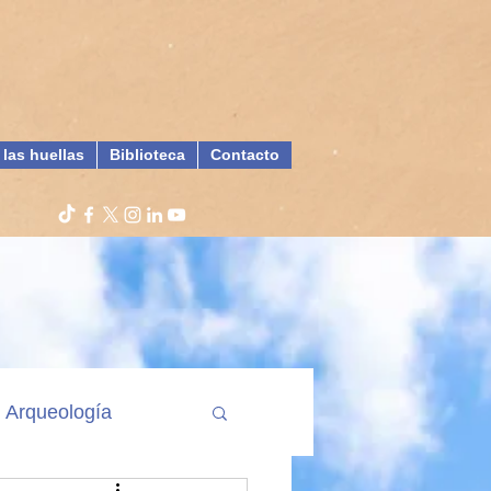
 las huellas
Biblioteca
Contacto
Arqueología