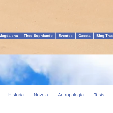
Magdalena
Theo-Sophiando
Eventos
Gaceta
Blog Tras
Historia
Novela
Antropología
Tesis