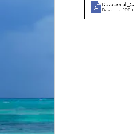
Devocional _C
Descargar PDF •