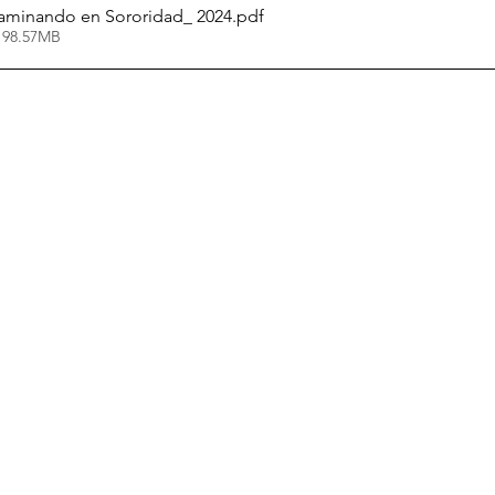
aminando en Sororidad_ 2024
.pdf
 98.57MB