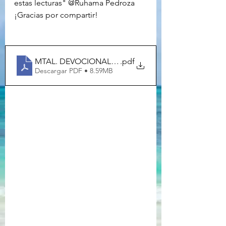
estas lecturas" @Ruhama Pedroza 
¡Gracias por compartir!
MTAL. DEVOCIONAL 2024 2025_compressed_WITH
.pdf
Descargar PDF • 8.59MB