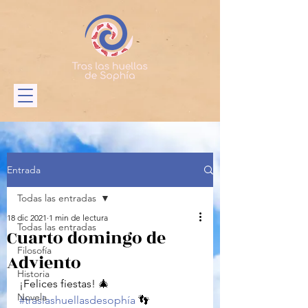
Entrada
Todas las entradas
18 dic 2021
1 min de lectura
Todas las entradas
Cuarto domingo de
Filosofía
Adviento
Historia
¡Felices fiestas! 🎄 
Novela
#traslashuellasdesophía
 👣