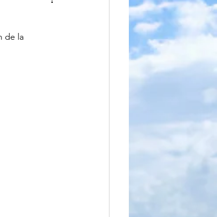
iteratura
n de la 