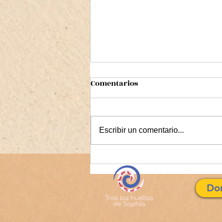
Comentarios
Escribir un comentario...
CANTO DE AMOR A LA
CREACIÓN
Do