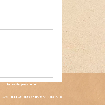
día
Aviso de privacidad
 LAS HUELLAS DE SOPHIA, S.A.S. DE C.V. ®