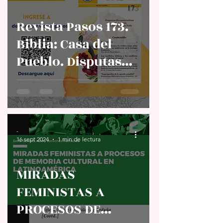
Revista Pasos 173.
Biblia: Casa del
Pueblo. Disputas
hermenéuticas y
conflictos en
América Latina
-
16 sept 2024
1 min de lectura
MIRADAS
FEMINISTAS A
PROCESOS DE