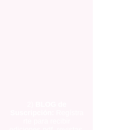
2)
BLOG de
Suscripción:
Regístra
rte para recibir
ediciones pdf, revistas,