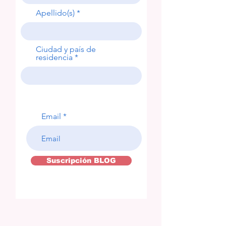
Apellido(s)
Ciudad y país de
residencia
Email
Suscripción BLOG