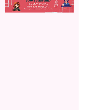
continuación.