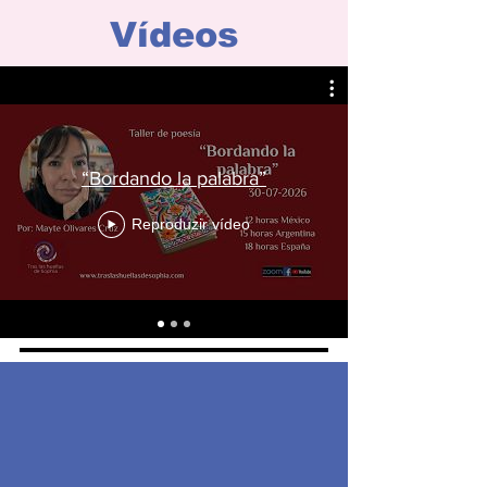
Vídeos
“Bordando la palabra”
Reproduzir vídeo