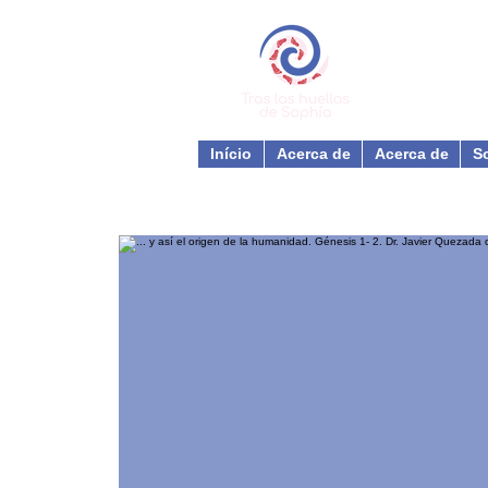
Início
Acerca de
Acerca de
S