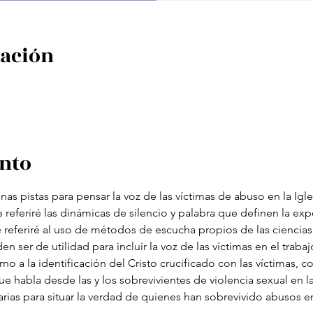
cación
ento
nas pistas para pensar la voz de las víctimas de abuso en la Ig
referiré las dinámicas de silencio y palabra que definen la exp
eferiré al uso de métodos de escucha propios de las ciencias 
ser de utilidad para incluir la voz de las víctimas en el trabaj
no a la identificación del Cristo crucificado con las víctimas,
e habla desde las y los sobrevivientes de violencia sexual en la
rias para situar la verdad de quienes han sobrevivido abusos e