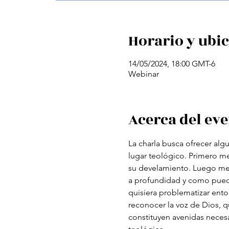
Horario y ubi
14/05/2024, 18:00 GMT-6
Webinar
Acerca del ev
La charla busca ofrecer algu
lugar teológico. Primero me 
su develamiento. Luego me r
a profundidad y como pueden 
quisiera problematizar entor
reconocer la voz de Dios, qu
constituyen avenidas necesa