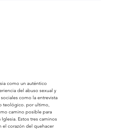
lesia como un auténtico 
eriencia del abuso sexual y 
sociales como la entrevista 
o teológico. por ultimo, 
 como camino posible para 
 Iglesia. Estos tres caminos 
n el corazón del quehacer 