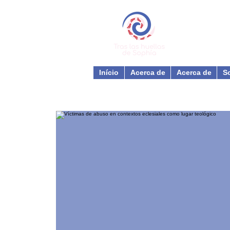
Início
Acerca de
Acerca de
S