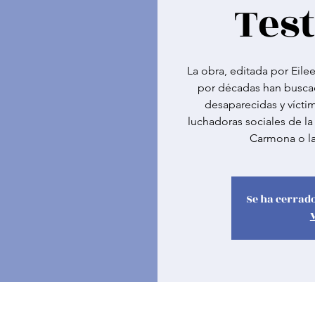
Tes
La obra, editada por Eile
por décadas han buscad
desaparecidas y vícti
luchadoras sociales de l
Carmona o la
Se ha cerrado