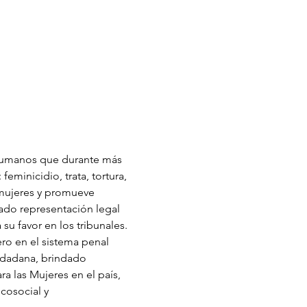
 humanos que durante más 
minicidio, trata, tortura, 
 mujeres y promueve 
ado representación legal 
u favor en los tribunales. 
ro en el sistema penal 
udadana, brindado 
a las Mujeres en el país, 
cosocial y 