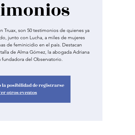
timonios
en Truax, son 50 testimonios de quienes ya
o, junto con Lucha, a miles de mujeres
mas de feminicidio en el país. Destacan
a talla de Alma Gómez, la abogada Adriana
 fundadora del Observatorio.
 la posibilidad de registrarse
Ver otros eventos