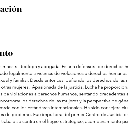
cación
ento
es maestra, teóloga y abogada. Es una defensora de derechos
ado legalmente a víctimas de violaciones a derechos humanos: fe
exual y familiar. Desde entonces, defiende los derechos de las
 otras mujeres.  Apasionada de la justicia, Lucha ha proporcion
mas de violaciones a derechos humanos, sentando precedentes a s
incorporar los derechos de las mujeres y la perspectiva de géne
orde con los estándares internacionales. Ha sido consejera ci
es de gobierno. Fue impulsora del primer Centro de Justicia par
 trabajo se centra en el litigio estratégico, acompañamiento psi