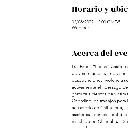
Horario y ubi
02/06/2022, 12:00 GMT-5
Webinar
Acerca del ev
Luz Estela “Lucha” Castro 
de veinte años ha represent
desapariciones, violencia s
activamente el liderazgo de
gratuita a cientos de vícti
Coordinó los trabajos para 
acusatorio en Chihuahua, ac
asistencia técnica a entidad
instalado en Chihuahua.  Su