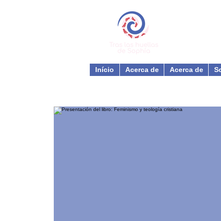
Início
Acerca de
Acerca de
S