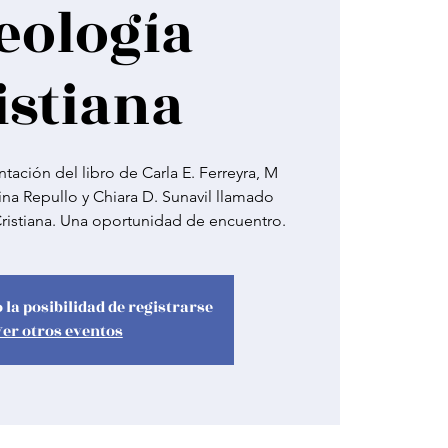
teología
istiana
ntación del libro de Carla E. Ferreyra, M
vina Repullo y Chiara D. Sunavil llamado
ristiana. Una oportunidad de encuentro.
 la posibilidad de registrarse
Ver otros eventos