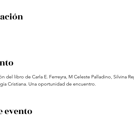
cación
ento
ón del libro de Carla E. Ferreyra, M Celeste Palladino, Silvina Re
ía Cristiana. Una oportunidad de encuentro.
e evento