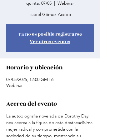
quinta, 07/05
  |  
Webinar
Isabel Gómez-Acebo
Ya no es posible registrarse
Ver otros eventos
Horario y ubicación
07/05/2026, 12:00 GMT-6
Webinar
Acerca del evento
La autobiografía novelada de Dorothy Day 
nos acerca a la figura de esta destacadísima 
mujer radical y comprometida con la 
sociedad de su tiempo, mostrando su 