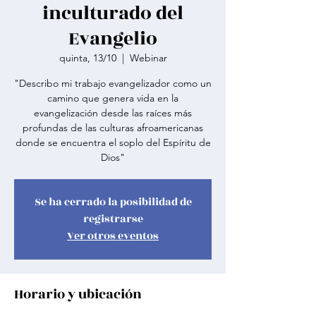
inculturado del
Evangelio
quinta, 13/10
  |  
Webinar
"Describo mi trabajo evangelizador como un
camino que genera vida en la
evangelización desde las raíces más
profundas de las culturas afroamericanas
donde se encuentra el soplo del Espíritu de
Dios"
Se ha cerrado la posibilidad de
registrarse
Ver otros eventos
Horario y ubicación