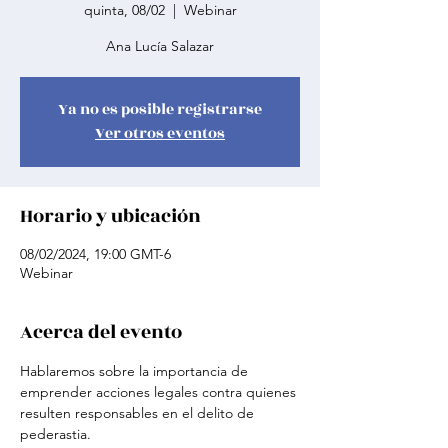
quinta, 08/02
  |  
Webinar
Ana Lucía Salazar
Ya no es posible registrarse
Ver otros eventos
Horario y ubicación
08/02/2024, 19:00 GMT-6
Webinar
Acerca del evento
Hablaremos sobre la importancia de 
emprender acciones legales contra quienes 
resulten responsables en el delito de 
pederastia.