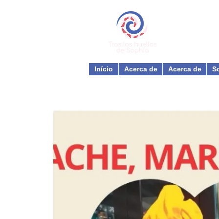
Início
Acerca de
Acerca de
S