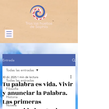
Entrada
Todas las entradas
30 dic 2025
1 min de lectura
Todas las entradas
Tu palabra es vida. Vivir
Filosofía
y anunciar la Palabra.
Historia
Las primeras
Novela