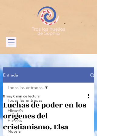
Entrada
Todas las entradas
8 may
0 min de lectura
Todas las entradas
Luchas de poder en los
Filosofía
orígenes del
Historia
cristianismo. Elsa
Novela