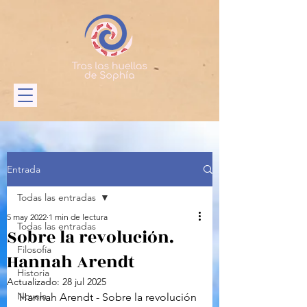
Entrada
Todas las entradas
5 may 2022
1 min de lectura
Todas las entradas
Sobre la revolución.
Filosofía
Hannah Arendt
Historia
Actualizado:
28 jul 2025
Novela
Hannah Arendt - Sobre la revolución 