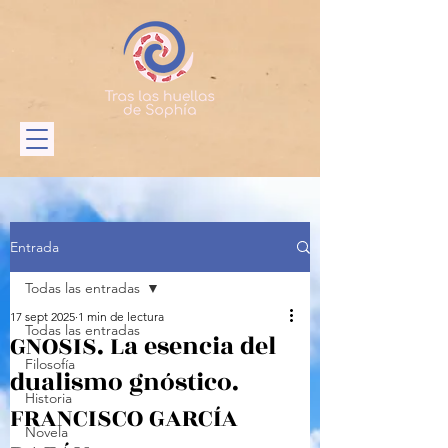
Entrada
Todas las entradas
17 sept 2025
1 min de lectura
Todas las entradas
GNOSIS. La esencia del
Filosofía
dualismo gnóstico.
Historia
FRANCISCO GARCÍA
Novela