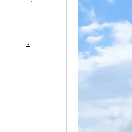
iteratura