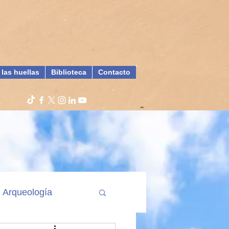
 las huellas
Biblioteca
Contacto
Arqueología