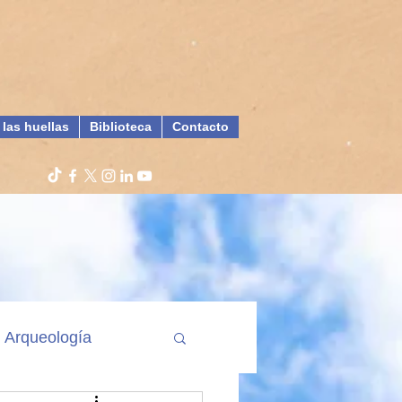
 las huellas
Biblioteca
Contacto
Arqueología