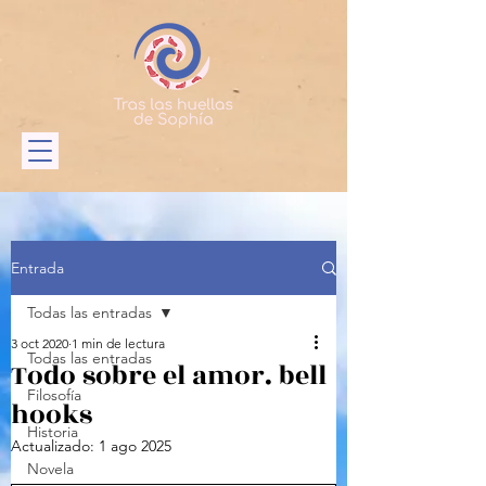
Entrada
Todas las entradas
3 oct 2020
1 min de lectura
Todas las entradas
Todo sobre el amor. bell
Filosofía
hooks
Historia
Actualizado:
1 ago 2025
Novela