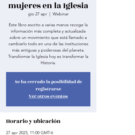
mujeres en la Iglesia
gio 27 apr
  |  
Webinar
Este libro escrito a varias manos recoge la
información más completa y actualizada
sobre un movimiento que está llamado a
cambiarlo todo en una de las instituciones
más antiguas y poderosas del planeta.
Transformar la Iglesia hoy es transformar la
Historia.
Se ha cerrado la posibilidad de
registrarse
Ver otros eventos
Horario y ubicación
27 apr 2023, 11:00 GMT-6