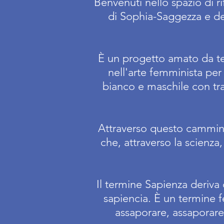
Benvenuti nello spazio di r
di Sophia-Saggezza e del
È un progetto amato da tem
nell'arte femminista per 
bianco e maschile con tra
Attraverso questo cammino
che, attraverso la scienza, 
Il termine Sapienza deriva
sapiencia. È un termine f
assaporare, assaporare