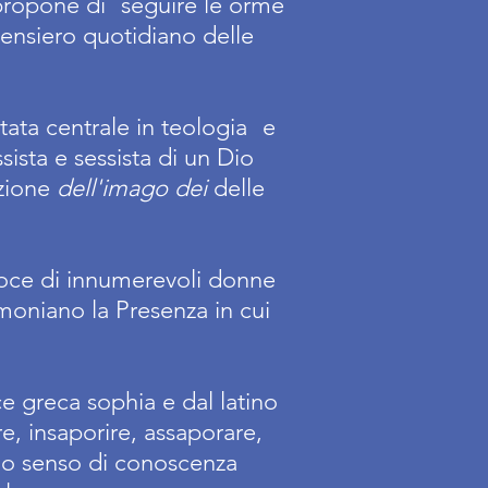
 propone di
seguire le orme
pensiero quotidiano delle
ata centrale in teologia
e
sista e sessista di un Dio
azione
dell'imago dei
delle
voce di innumerevoli donne
timoniano la Presenza in cui
e greca sophia e dal latino
e, insaporire, assaporare,
suo senso di conoscenza