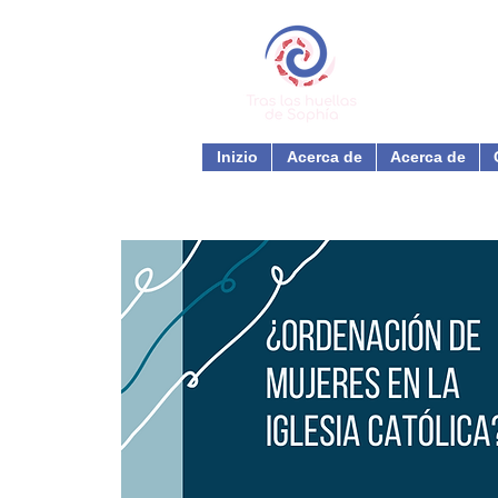
Inizio
Acerca de
Acerca de