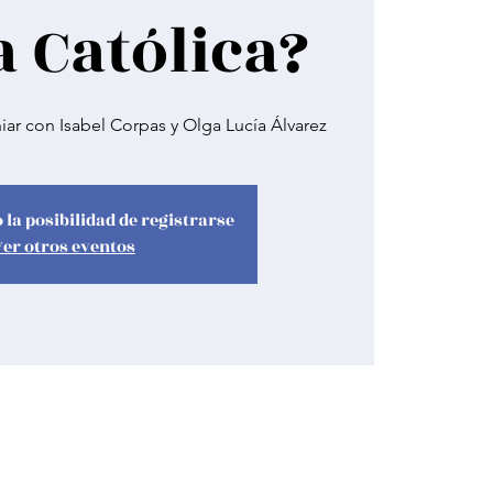
a Católica?
ar con Isabel Corpas y Olga Lucía Álvarez
 la posibilidad de registrarse
Ver otros eventos