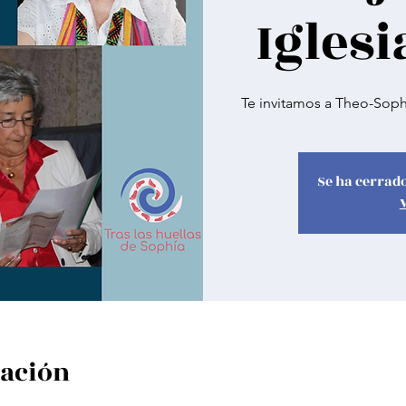
Iglesi
Te invitamos a Theo-Sophi
Se ha cerrado
cación