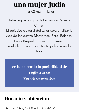
una mujer judía
mer 02 mar
  |  
Taller
Taller impartido por la Profesora Rebeca
Cimet.
El objetivo general del taller será analizar la
vida de las cuatro Matriarcas, Sara, Rebeca,
Lea y Raquel a través del mundo
multidimensional del texto judío llamado
Torá.
Se ha cerrado la posibilidad de
registrarse
Ver otros eventos
Horario y ubicación
02 mar 2022, 12:00 – 13:30 GMT-6