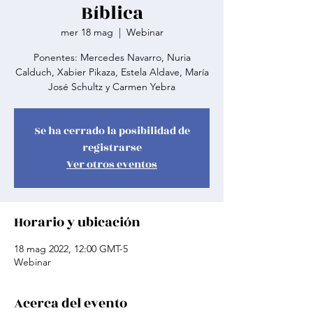
Bíblica
mer 18 mag
  |  
Webinar
Ponentes: Mercedes Navarro, Nuria
Calduch, Xabier Pikaza, Estela Aldave, María
José Schultz y Carmen Yebra
Se ha cerrado la posibilidad de
registrarse
Ver otros eventos
Horario y ubicación
18 mag 2022, 12:00 GMT-5
Webinar
Acerca del evento