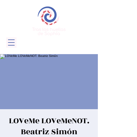
LOVeMe LOVeMeNOT.
Beatriz Simón