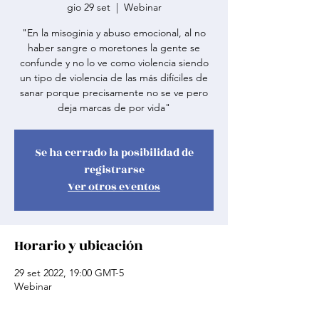
gio 29 set
  |  
Webinar
"En la misoginia y abuso emocional, al no
haber sangre o moretones la gente se
confunde y no lo ve como violencia siendo
un tipo de violencia de las más difíciles de
sanar porque precisamente no se ve pero
deja marcas de por vida"
Se ha cerrado la posibilidad de
registrarse
Ver otros eventos
Horario y ubicación
29 set 2022, 19:00 GMT-5
Webinar