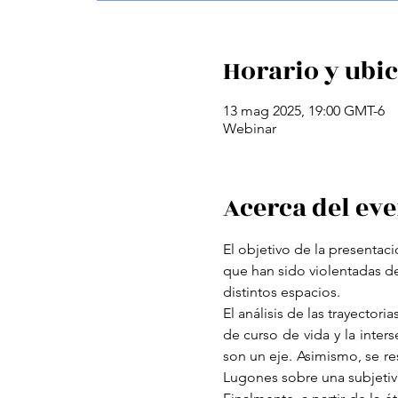
Horario y ubi
13 mag 2025, 19:00 GMT-6
Webinar
Acerca del ev
El objetivo de la presentaci
que han sido violentadas de
distintos espacios.
El análisis de las trayector
de curso de vida y la inter
son un eje. Asimismo, se re
Lugones sobre una subjetivi