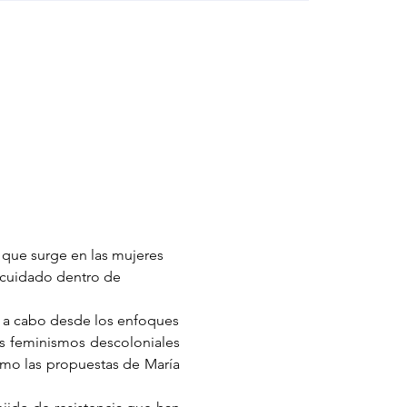
, que surge en las mujeres 
e cuidado dentro de 
va a cabo desde los enfoques 
os feminismos descoloniales 
omo las propuestas de María 