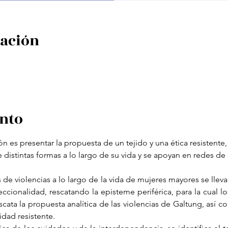
cación
ento
ón es presentar la propuesta de un tejido y una ética resistente
 distintas formas a lo largo de su vida y se apoyan en redes d
ias de violencias a lo largo de la vida de mujeres mayores se lle
seccionalidad, rescatando la episteme periférica, para la cual l
scata la propuesta analítica de las violencias de Galtung, así c
dad resistente.