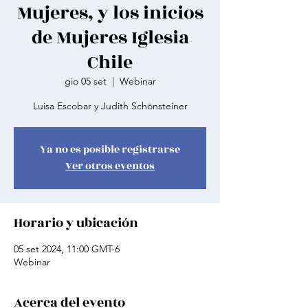
Mujeres, y los inicios
de Mujeres Iglesia
Chile
gio 05 set
  |  
Webinar
Luisa Escobar y Judith Schönsteiner
Ya no es posible registrarse
Ver otros eventos
Horario y ubicación
05 set 2024, 11:00 GMT-6
Webinar
Acerca del evento