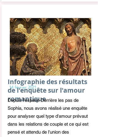
Infographie des résultats
14 février 2021
de l'enquête sur l'amour
romantique
Depuis l'espace Derrière les pas de
Sophia, nous avons réalisé une enquête
pour analyser quel type d'amour prévaut
dans les relations de couple et ce qui est
pensé et attendu de l'union des