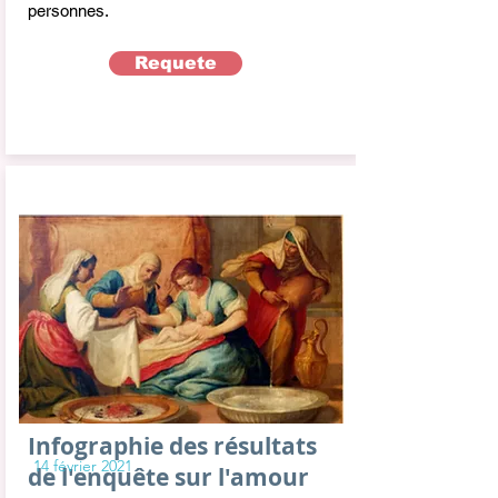
personnes.
Requete
Infographie des résultats
14 février 2021
de l'enquête sur l'amour