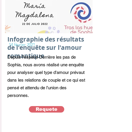
Infographie des résultats
14 février 2021
de l'enquête sur l'amour
romantique
Depuis l'espace Derrière les pas de
Sophia, nous avons réalisé une enquête
pour analyser quel type d'amour prévaut
dans les relations de couple et ce qui est
pensé et attendu de l'union des
personnes.
Requete