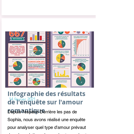
Infographie des résultats
14 février 2021
de l'enquête sur l'amour
romantique
Depuis l'espace Derrière les pas de
Sophia, nous avons réalisé une enquête
pour analyser quel type d'amour prévaut