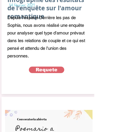
14 février 2021
de l'enquête sur l'amour
romantique
Depuis l'espace Derrière les pas de
Sophia, nous avons réalisé une enquête
pour analyser quel type d'amour prévaut
dans les relations de couple et ce qui est
pensé et attendu de l'union des
personnes.
Requete