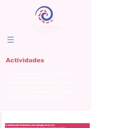
Actividades
En ésta sección encontrarás todas las
actividades que realizamos.
Si te desplazas hasta abajo encontrarás
una amplia lista de series,
películas y documentales que puedes
ampliar, comentar y recomendar.