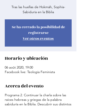
Tras las huellas de Hokmáh, Sophía-
Sabiduría en la Biblia
Se ha cerrado la posibilidad de
registrarse
Ver otros eventos
Horario y ubicación
06 août 2020, 19:00
Facebook live: Teología Feminista
Acerca del evento
Programa 2. Continuar la charla sobre las
raíces hebreas y griegas de la palabra
sabiduría en la Biblia. Descubrir sus distintos