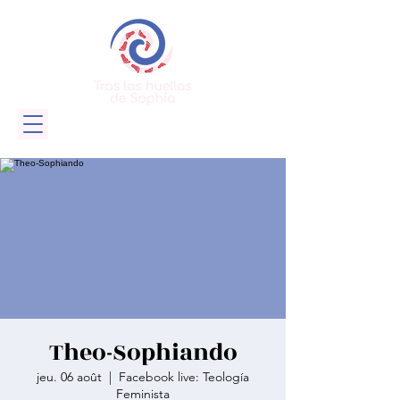
Theo-Sophiando
jeu. 06 août
  |  
Facebook live: Teología
Feminista