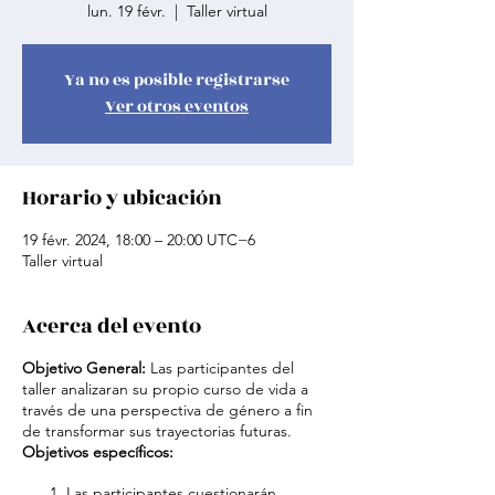
lun. 19 févr.
  |  
Taller virtual
Ya no es posible registrarse
Ver otros eventos
Horario y ubicación
19 févr. 2024, 18:00 – 20:00 UTC−6
Taller virtual
Acerca del evento
Objetivo General:
Las participantes del
taller analizaran su propio curso de vida a
través de una perspectiva de género a fin
de transformar sus trayectorias futuras.
Objetivos específicos:
Las participantes cuestionarán