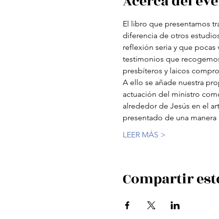
Acerca del ev
El libro que presentamos tra
diferencia de otros estudio
reflexión seria y que pocas 
testimonios que recogemos d
presbíteros y laicos compro
A ello se añade nuestra prop
actuación del ministro como
alrededor de Jesús en el ar
presentado de una manera am
LEER MÁS >
Compartir est