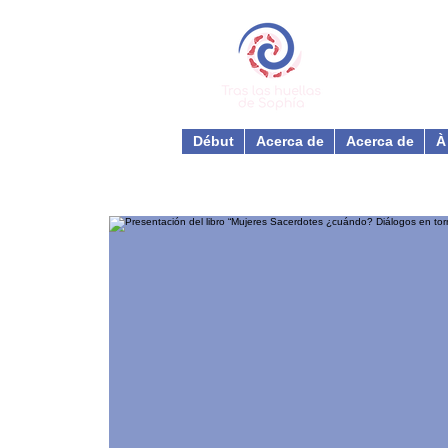
Début
Acerca de
Acerca de
À