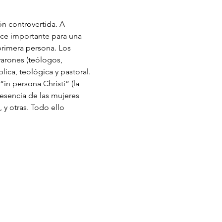
ón controvertida. A 
ece importante para una 
primera persona. Los 
arones (teólogos, 
ica, teológica y pastoral. 
in persona Christi” (la 
resencia de las mujeres 
y otras. Todo ello 