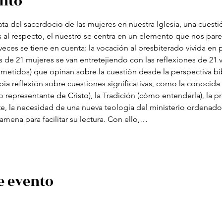
ento
ta del sacerdocio de las mujeres en nuestra Iglesia, una cuesti
s al respecto, el nuestro se centra en un elemento que nos par
veces se tiene en cuenta: la vocación al presbiterado vivida en 
e 21 mujeres se van entretejiendo con las reflexiones de 21 v
metidos) que opinan sobre la cuestión desde la perspectiva bíbl
ia reflexión sobre cuestiones significativas, como la conocida “
 representante de Cristo), la Tradición (cómo entenderla), la p
te, la necesidad de una nueva teología del ministerio ordenado, 
ena para facilitar su lectura. Con ello,…
e evento