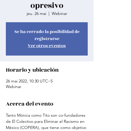
opresivo
jeu. 26 mai
  |  
Webinar
Se ha cerrado la posibilidad de
registrarse
Ver otros eventos
Horario y ubicación
26 mai 2022, 10:30 UTC−5
Webinar
Acerca del evento
Tanto Mónica como Tito son co-fundadores 
de El Colectivo para Eliminar el Racismo en 
México (COPERA), que tiene como objetivo 