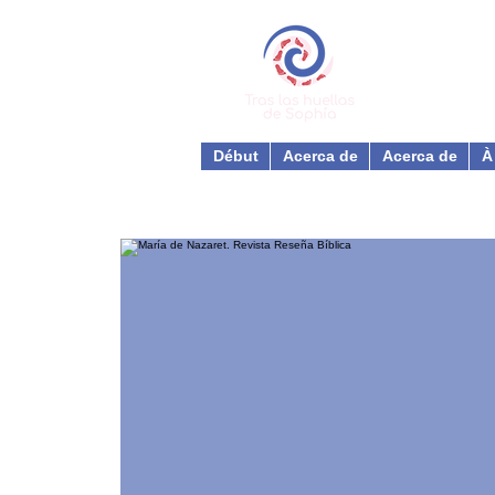
Début
Acerca de
Acerca de
À