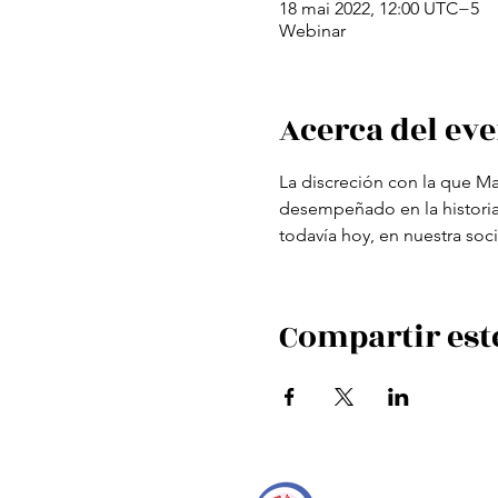
18 mai 2022, 12:00 UTC−5
Webinar
Acerca del ev
La discreción con la que Ma
desempeñado en la historia d
todavía hoy, en nuestra soci
Compartir est