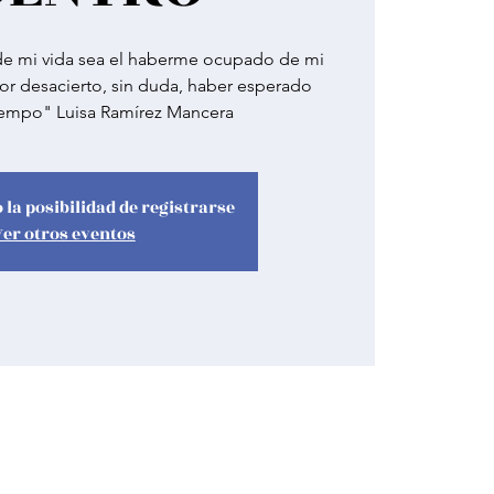
 de mi vida sea el haberme ocupado de mi
r desacierto, sin duda, haber esperado
empo" Luisa Ramírez Mancera
 la posibilidad de registrarse
Ver otros eventos