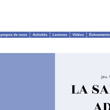
 propos de nous
Activités
Lectures
Vidéos
Événements
jeu.
LA SA
A