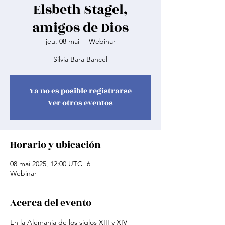
Elsbeth Stagel,
amigos de Dios
jeu. 08 mai
  |  
Webinar
Silvia Bara Bancel
Ya no es posible registrarse
Ver otros eventos
Horario y ubicación
08 mai 2025, 12:00 UTC−6
Webinar
Acerca del evento
En la Alemania de los siglos XIII y XIV 