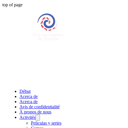
top of page
Début
Acerca de
Acerca de
Avis de confidentialité
À propos de nous
Activités
Peliculas y series