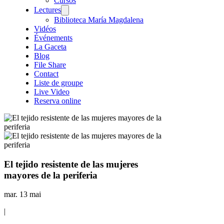
Cursos
Lectures
Biblioteca María Magdalena
Vidéos
Événements
La Gaceta
Blog
File Share
Contact
Liste de groupe
Live Video
Reserva online
El tejido resistente de las mujeres
mayores de la periferia
mar. 13 mai
|