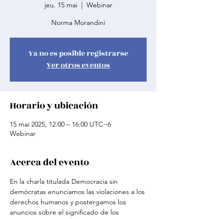
jeu. 15 mai
  |  
Webinar
Norma Morandini
Ya no es posible registrarse
Ver otros eventos
Horario y ubicación
15 mai 2025, 12:00 – 16:00 UTC−6
Webinar
Acerca del evento
En la charla titulada Democracia sin 
demócratas enunciamos las violaciones a los 
derechos humanos y postergamos los 
anuncios sobre el significado de los 