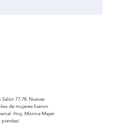
 Salón 77-78. Nuevas 
iles de mujeres fueron 
iarcal. Hoy, Mónica Mayer 
o pierdas!