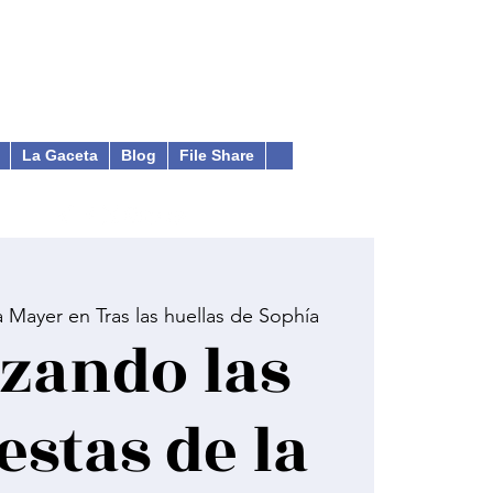
La Gaceta
Blog
File Share
 Mayer en Tras las huellas de Sophía
zando las
estas de la