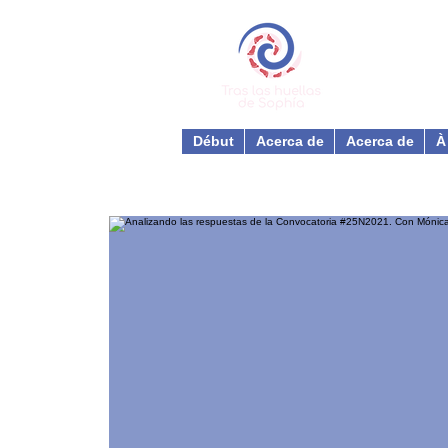
Début
Acerca de
Acerca de
À