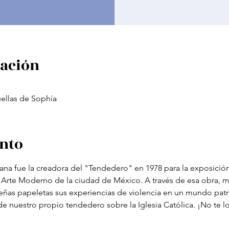
cación
uellas de Sophía
ento
ana fue la creadora del "Tendedero" en 1978 para la exposición
Arte Moderno de la ciudad de México. A través de esa obra, m
ueñas papeletas sus experiencias de violencia en un mundo patr
de nuestro propio tendedero sobre la Iglesia Católica. ¡No te l