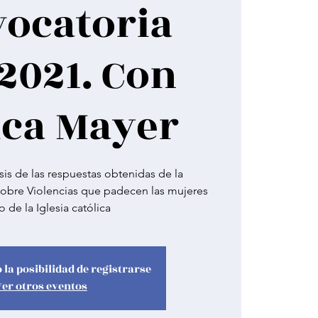
ocatoria
2021. Con
ca Mayer
isis de las respuestas obtenidas de la
obre Violencias que padecen las mujeres
o de la Iglesia católica
 la posibilidad de registrarse
Ver otros eventos