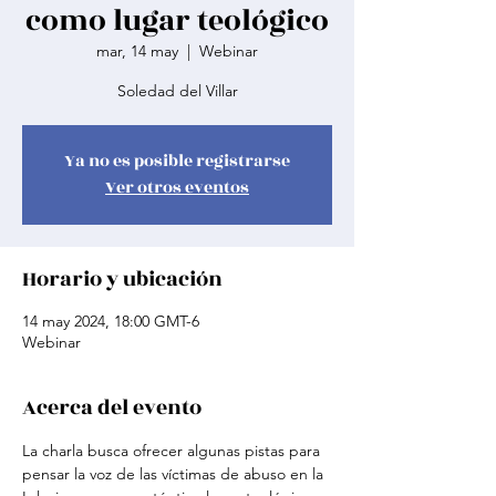
como lugar teológico
mar, 14 may
  |  
Webinar
Soledad del Villar
Ya no es posible registrarse
Ver otros eventos
Horario y ubicación
14 may 2024, 18:00 GMT-6
Webinar
Acerca del evento
La charla busca ofrecer algunas pistas para 
pensar la voz de las víctimas de abuso en la 