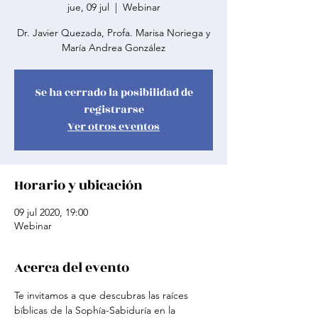
jue, 09 jul
  |  
Webinar
Dr. Javier Quezada, Profa. Marisa Noriega y
María Andrea González
Se ha cerrado la posibilidad de
registrarse
Ver otros eventos
Horario y ubicación
09 jul 2020, 19:00
Webinar
Acerca del evento
Te invitamos a que descubras las raíces 
bíblicas de la Sophía-Sabiduría en la 